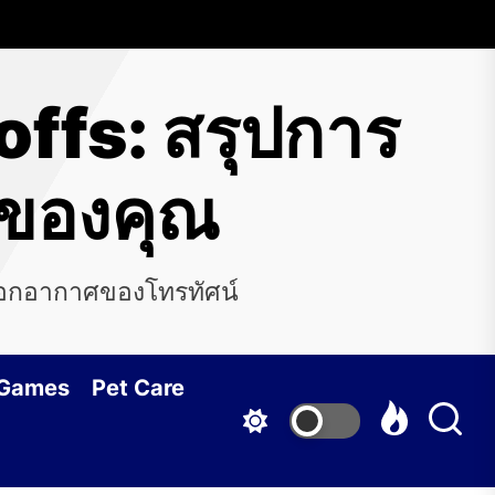
ffs: สรุปการ
รของคุณ
รออกอากาศของโทรทัศน์
 Games
Pet Care