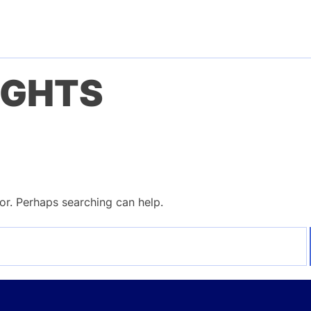
IGHTS
for. Perhaps searching can help.