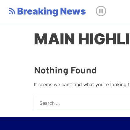
Breaking News
MAIN HIGHL
Nothing Found
It seems we can’t find what you’re looking 
Search
for: